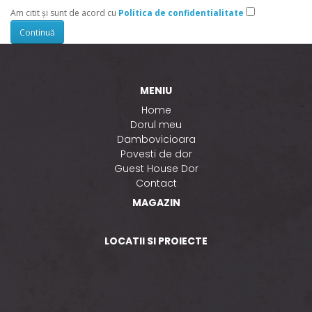
Am citit şi sunt de acord cu
Politica de confidentialitate
MENIU
Home
Dorul meu
Dambovicioara
Povesti de dor
Guest House Dor
Contact
MAGAZIN
LOCATII SI PROIECTE