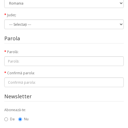
Judeţ:
Parola
Parolă:
Confirmă parola:
Newsletter
Abonează-te:
Da
Nu