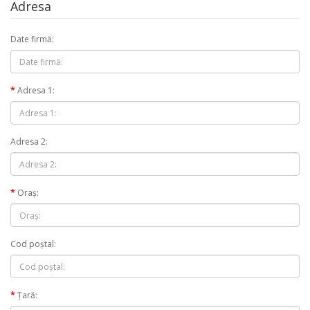
Adresa
Date firmă:
Adresa 1:
Adresa 2:
Oraş:
Cod poştal:
Ţară: