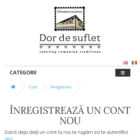
CATEGORII
Cont
Înregistrare
ÎNREGISTREAZĂ UN CONT
NOU
Dacă deja deţii un cont la noi, te rugăm sa te autentifici
aici
.